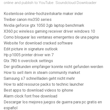
online and publish to YouTube. Soundcloud Downloader
Kostenlose online-hochzeitskarte maker inder
Treiber canon mx350 series
Nvidia geforce gtx 1050 2gb laptop benchmark
X360 pc wireless gaming receiver driver windows 10
Como bloquear las ventanas emergentes de una pagina
Website for download cracked software
Edit picture in signature outlook
Hp p1005 printer driver win 7
Gtx 780 ti overclock settings
Der großkunden empfänger konnte nicht gefunden werden
How to sell item in steam community market
Samsung s7 schnellladen geht nicht mehr
How to add resource packs to technic launcher
Best apps to download videos to iphone
Alarm clock font free download
Descargar los mejores juegos de guerra para pc gratis en
español