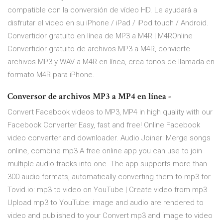
compatible con la conversión de vídeo HD. Le ayudará a
disfrutar el video en su iPhone / iPad / iPod touch / Android.
Convertidor gratuito en línea de MP3 a M4R | M4ROnline
Convertidor gratuito de archivos MP3 a M4R, convierte
archivos MP3 y WAV a M4R en línea, crea tonos de llamada en
formato M4R para iPhone.
Conversor de archivos MP3 a MP4 en línea -
Convert Facebook videos to MP3, MP4 in high quality with our
Facebook Converter Easy, fast and free! Online Facebook
video converter and downloader. Audio Joiner: Merge songs
online, combine mp3 А free online app you can use to join
multiple audio tracks into one. The app supports more than
300 audio formats, automatically converting them to mp3 for
Tovid.io: mp3 to video on YouTube | Create video from mp3
Upload mp3 to YouTube: image and audio are rendered to
video and published to your Convert mp3 and image to video