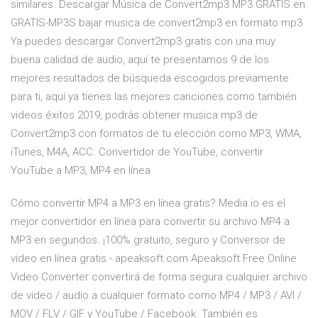
similares. Descargar Música de Convert2mp3 MP3 GRATIS en
GRATIS-MP3S bajar musica de convert2mp3 en formato mp3
Ya puedes descargar Convert2mp3 gratis con una muy
buena calidad de audio, aquí te presentamos 9 de los
mejores resultados de búsqueda escogidos previamente
para ti, aquí ya tienes las mejores canciones como también
videos éxitos 2019, podrás obtener musica mp3 de
Convert2mp3 con formatos de tu elección como MP3, WMA,
iTunes, M4A, ACC. Convertidor de YouTube, convertir
YouTube a MP3, MP4 en línea
Cómo convertir MP4 a MP3 en línea gratis? Media.io es el
mejor convertidor en línea para convertir su archivo MP4 a
MP3 en segundos. ¡100% gratuito, seguro y Conversor de
video en línea gratis - apeaksoft.com Apeaksoft Free Online
Video Converter convertirá de forma segura cualquier archivo
de video / audio a cualquier formato como MP4 / MP3 / AVI /
MOV / FLV / GIF y YouTube / Facebook. También es