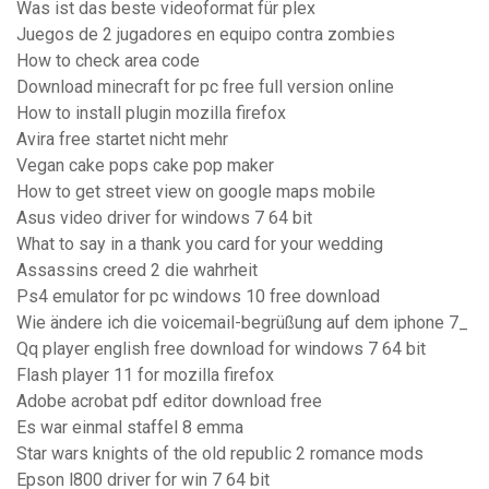
Was ist das beste videoformat für plex
Juegos de 2 jugadores en equipo contra zombies
How to check area code
Download minecraft for pc free full version online
How to install plugin mozilla firefox
Avira free startet nicht mehr
Vegan cake pops cake pop maker
How to get street view on google maps mobile
Asus video driver for windows 7 64 bit
What to say in a thank you card for your wedding
Assassins creed 2 die wahrheit
Ps4 emulator for pc windows 10 free download
Wie ändere ich die voicemail-begrüßung auf dem iphone 7_
Qq player english free download for windows 7 64 bit
Flash player 11 for mozilla firefox
Adobe acrobat pdf editor download free
Es war einmal staffel 8 emma
Star wars knights of the old republic 2 romance mods
Epson l800 driver for win 7 64 bit