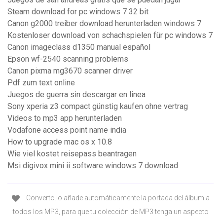
Steam download for pc windows 7 32 bit
Canon g2000 treiber download herunterladen windows 7
Kostenloser download von schachspielen für pc windows 7
Canon imageclass d1350 manual español
Epson wf-2540 scanning problems
Canon pixma mg3670 scanner driver
Pdf zum text online
Juegos de guerra sin descargar en linea
Sony xperia z3 compact günstig kaufen ohne vertrag
Videos to mp3 app herunterladen
Vodafone access point name india
How to upgrade mac os x 10.8
Wie viel kostet reisepass beantragen
Msi digivox mini ii software windows 7 download
Converto.io añade automáticamente la portada del álbum a
todos los MP3, para que tu colección de MP3 tenga un aspecto