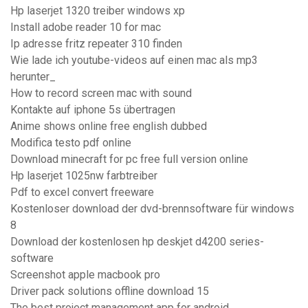
Hp laserjet 1320 treiber windows xp
Install adobe reader 10 for mac
Ip adresse fritz repeater 310 finden
Wie lade ich youtube-videos auf einen mac als mp3
herunter_
How to record screen mac with sound
Kontakte auf iphone 5s übertragen
Anime shows online free english dubbed
Modifica testo pdf online
Download minecraft for pc free full version online
Hp laserjet 1025nw farbtreiber
Pdf to excel convert freeware
Kostenloser download der dvd-brennsoftware für windows
8
Download der kostenlosen hp deskjet d4200 series-
software
Screenshot apple macbook pro
Driver pack solutions offline download 15
The best project management app for android