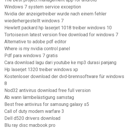
Windows 7 system service exception
Nvidia der anzeigetreiber wurde nach einem fehler
wiederhergestellt windows 7
Hewlett packard hp laserjet 1018 treiber windows 10
Tortoisesvn latest version free download for windows 7
Alternative to adobe pdf editor
Where is my nvidia control panel
Pdf para windows 7 gratis
Cara download lagu dari youtube ke mp3 durasi panjang
Hp laserjet 1320 treiber windows xp
Kostenloser download der dvd-brennsoftware für windows
8
Nod32 antivirus download free full version
Ab wann lärmbelästigung samstag
Best free antivirus for samsung galaxy s5
Call of duty modern warfare 3
Dell d520 drivers download
Blu ray disc macbook pro